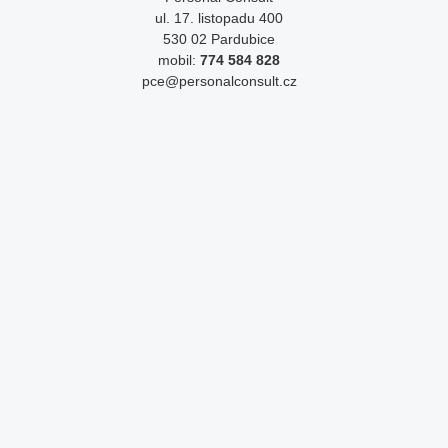
ul. 17. listopadu 400
530 02 Pardubice
mobil:
774 584 828
pce@personalconsult.cz