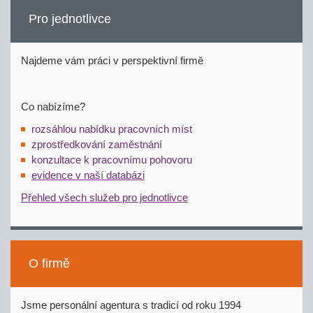
Pro jednotlivce
Najdeme vám práci v perspektivní firmě
Co nabízíme?
rozsáhlou nabídku pracovních míst
zprostředkování zaměstnání
konzultace k pracovnímu pohovoru
evidence v naší databázi
Přehled všech služeb pro jednotlivce
O firmě
Jsme personální agentura s tradicí od roku 1994