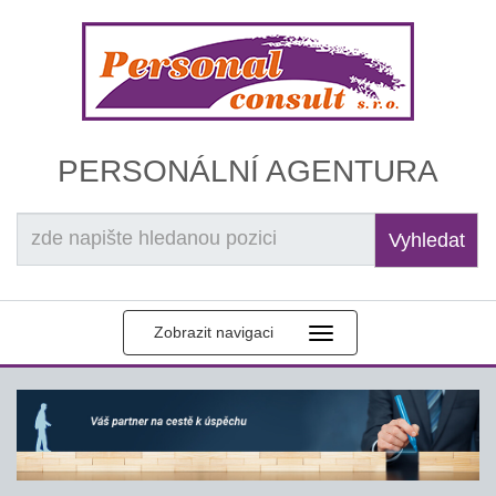
PERSONÁLNÍ AGENTURA
Vyhledat
Zobrazit navigaci