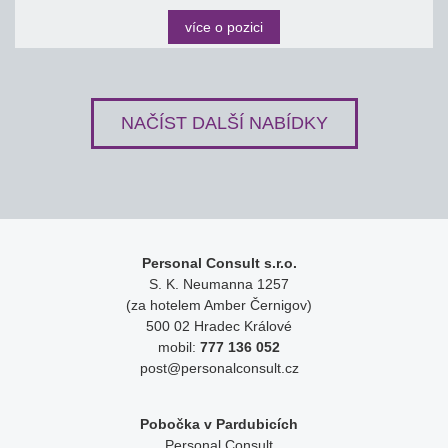
více o pozici
NAČÍST DALŠÍ NABÍDKY
Personal Consult s.r.o.
S. K. Neumanna 1257
(za hotelem Amber Černigov)
500 02 Hradec Králové
mobil:
777 136 052
post@personalconsult.cz
Pobočka v Pardubicích
Personal Consult