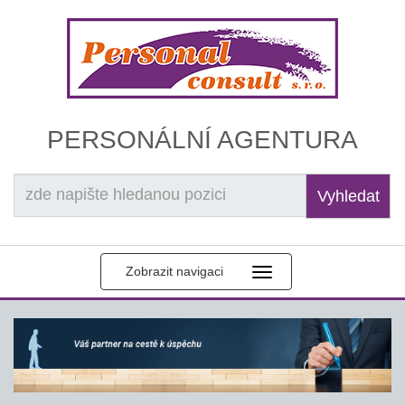
PERSONÁLNÍ AGENTURA
Vyhledat
Zobrazit navigaci