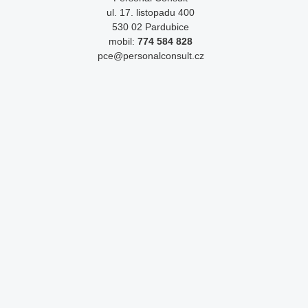
ul. 17. listopadu 400
530 02 Pardubice
mobil:
774 584 828
pce@personalconsult.cz