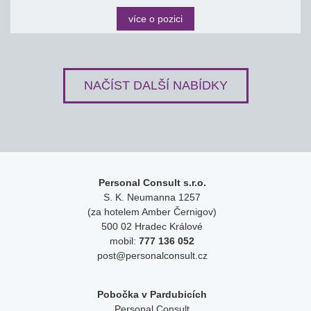
více o pozici
NAČÍST DALŠÍ NABÍDKY
Personal Consult s.r.o.
S. K. Neumanna 1257
(za hotelem Amber Černigov)
500 02 Hradec Králové
mobil:
777 136 052
post@personalconsult.cz
Pobočka v Pardubicích
Personal Consult