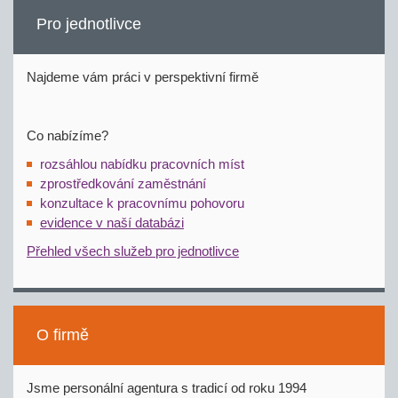
Pro jednotlivce
Najdeme vám práci v perspektivní firmě
Co nabízíme?
rozsáhlou nabídku pracovních míst
zprostředkování zaměstnání
konzultace k pracovnímu pohovoru
evidence v naší databázi
Přehled všech služeb pro jednotlivce
O firmě
Jsme personální agentura s tradicí od roku 1994