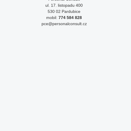
ul. 17. listopadu 400
530 02 Pardubice
mobil:
774 584 828
pce@personalconsult.cz