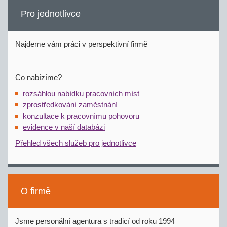
Pro jednotlivce
Najdeme vám práci v perspektivní firmě
Co nabízíme?
rozsáhlou nabídku pracovních míst
zprostředkování zaměstnání
konzultace k pracovnímu pohovoru
evidence v naší databázi
Přehled všech služeb pro jednotlivce
O firmě
Jsme personální agentura s tradicí od roku 1994