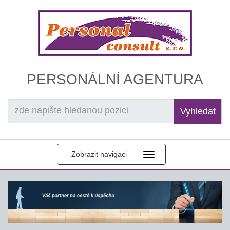
PERSONÁLNÍ AGENTURA
Vyhledat
Zobrazit navigaci