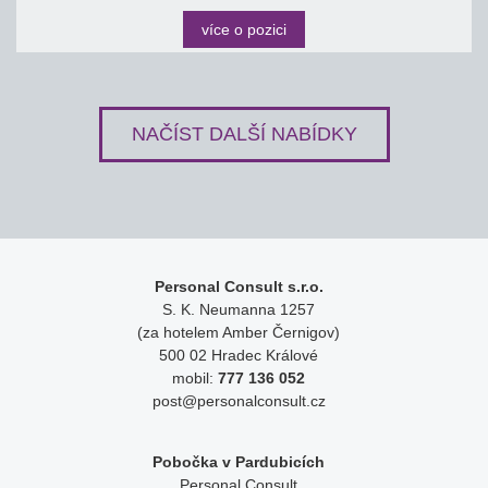
více o pozici
NAČÍST DALŠÍ NABÍDKY
Personal Consult s.r.o.
S. K. Neumanna 1257
(za hotelem Amber Černigov)
500 02 Hradec Králové
mobil:
777 136 052
post@personalconsult.cz
Pobočka v Pardubicích
Personal Consult