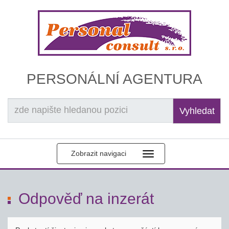
PERSONÁLNÍ AGENTURA
Vyhledat
Zobrazit navigaci
Odpověď na inzerát