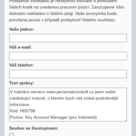
Poskytnutí životopisu je nezbytnou součástí k posouzení
Vašich kvalit na uvedenou pracovní pozici. Zaručujeme Vám
diskretní nakládání s Vašimi údaji. Vaše anonymita bude
porušena pouze v případě poskytnutí Vašeho souhlasu.
Vaše jméno:
Váš e-mail:
Váš telefon:
Text zprávy:
Soubor se životopisem: