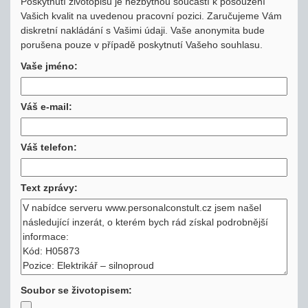
Poskytnutí životopisu je nezbytnou součástí k posouzení
Vašich kvalit na uvedenou pracovní pozici. Zaručujeme Vám
diskretní nakládání s Vašimi údaji. Vaše anonymita bude
porušena pouze v případě poskytnutí Vašeho souhlasu.
Vaše jméno:
Váš e-mail:
Váš telefon:
Text zprávy:
Soubor se životopisem: