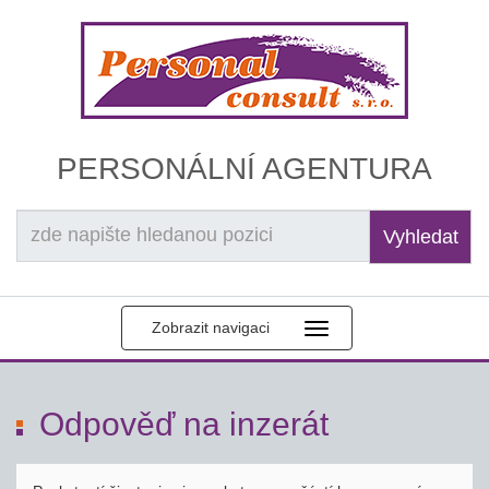
PERSONÁLNÍ AGENTURA
Vyhledat
Zobrazit navigaci
Odpověď na inzerát