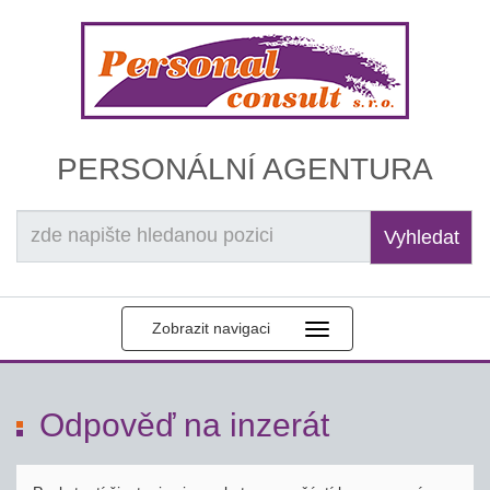
PERSONÁLNÍ AGENTURA
Vyhledat
Zobrazit navigaci
Odpověď na inzerát