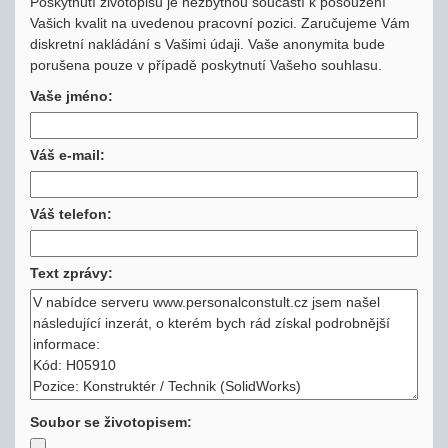
Poskytnutí životopisu je nezbytnou součástí k posouzení
Vašich kvalit na uvedenou pracovní pozici. Zaručujeme Vám
diskretní nakládání s Vašimi údaji. Vaše anonymita bude
porušena pouze v případě poskytnutí Vašeho souhlasu.
Vaše jméno:
Váš e-mail:
Váš telefon:
Text zprávy:
Soubor se životopisem: