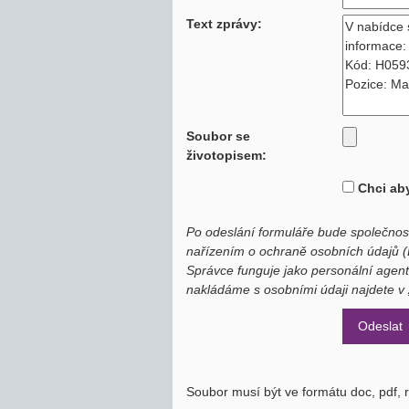
Text zprávy:
Soubor se
životopisem:
Chci aby
Po odeslání formuláře bude společnos
nařízením o ochraně osobních údajů 
Správce funguje jako personální agent
nakládáme s osobními údaji najdete v
Soubor musí být ve formátu doc, pdf, rt