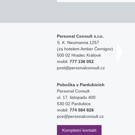
Personal Consult s.r.o.
S. K. Neumanna 1257
(za hotelem Amber Černigov)
500 02 Hradec Králové
mobil:
777 136 052
post@personalconsult.cz
Pobočka v Pardubicích
Personal Consult
ul. 17. listopadu 400
530 02 Pardubice
mobil:
774 584 828
pce@personalconsult.cz
Kompletní kontakt