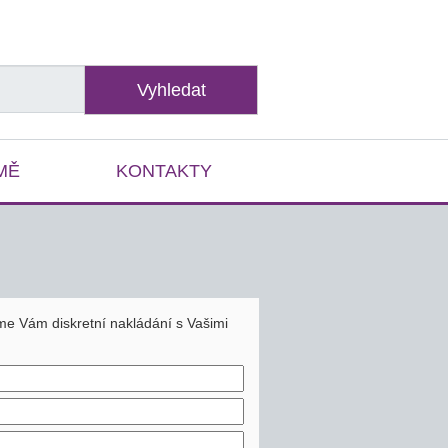
Vyhledat
MĚ
KONTAKTY
eme Vám diskretní nakládání s Vašimi