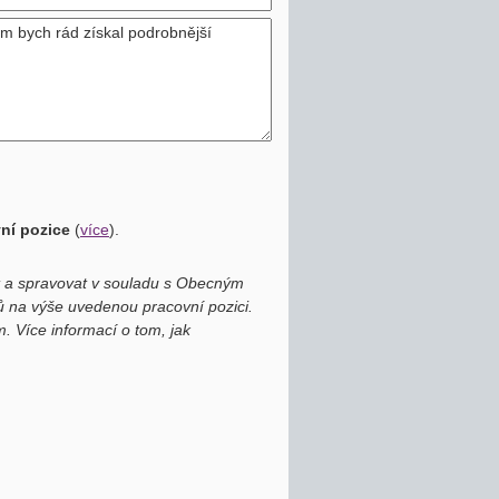
vní pozice
(
více
)
.
at a spravovat v souladu s Obecným
 na výše uvedenou pracovní pozici.
. Více informací o tom, jak