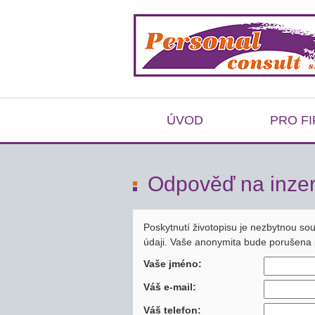
ÚVOD
PRO F
Odpověď na inzer
Poskytnutí životopisu je nezbytnou so
údaji. Vaše anonymita bude porušena 
Vaše jméno:
Váš e-mail:
Váš telefon: