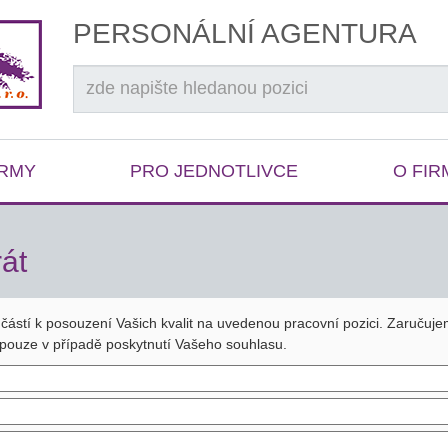
PERSONÁLNÍ AGENTURA
IRMY
PRO JEDNOTLIVCE
O FIR
át
učástí k posouzení Vašich kvalit na uvedenou pracovní pozici. Zaručuj
pouze v případě poskytnutí Vašeho souhlasu.