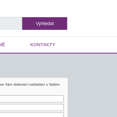
Vyhledat
MĚ
KONTAKTY
eme Vám diskretní nakládání s Vašimi