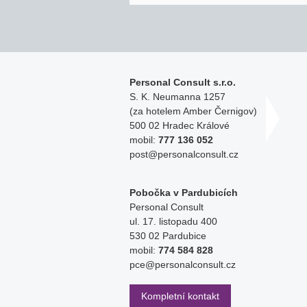
Personal Consult s.r.o.
S. K. Neumanna 1257
(za hotelem Amber Černigov)
500 02 Hradec Králové
mobil:
777 136 052
post@personalconsult.cz
Pobočka v Pardubicích
Personal Consult
ul. 17. listopadu 400
530 02 Pardubice
mobil:
774 584 828
pce@personalconsult.cz
Kompletní kontakt