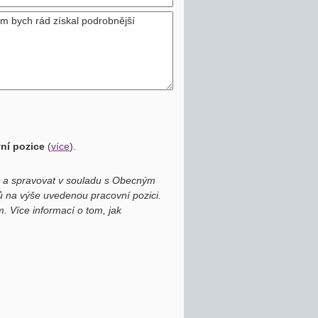
vní pozice
(
více
)
.
at a spravovat v souladu s Obecným
 na výše uvedenou pracovní pozici.
. Více informací o tom, jak