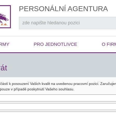
PERSONÁLNÍ AGENTURA
IRMY
PRO JEDNOTLIVCE
O FIR
át
učástí k posouzení Vašich kvalit na uvedenou pracovní pozici. Zaručuj
pouze v případě poskytnutí Vašeho souhlasu.