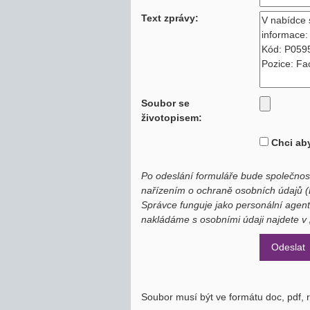
Text zprávy:
Soubor se
životopisem:
Chci aby
Po odeslání formuláře bude společnos
nařízením o ochraně osobních údajů 
Správce funguje jako personální agent
nakládáme s osobními údaji najdete v
Soubor musí být ve formátu doc, pdf, rt