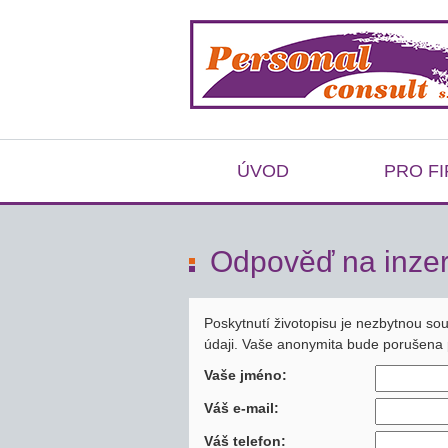
ÚVOD
PRO F
Odpověď na inzer
Poskytnutí životopisu je nezbytnou so
údaji. Vaše anonymita bude porušena 
Vaše jméno:
Váš e-mail:
Váš telefon: