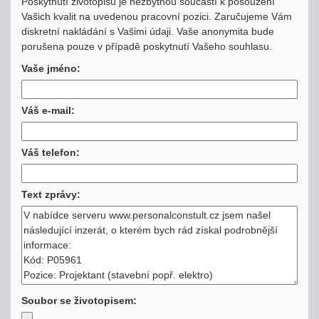
Poskytnutí životopisu je nezbytnou součástí k posouzení
Vašich kvalit na uvedenou pracovní pozici. Zaručujeme Vám
diskretní nakládání s Vašimi údaji. Vaše anonymita bude
porušena pouze v případě poskytnutí Vašeho souhlasu.
Vaše jméno:
Váš e-mail:
Váš telefon:
Text zprávy:
Soubor se životopisem: