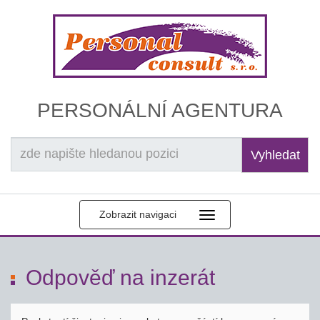
PERSONÁLNÍ AGENTURA
Vyhledat
Zobrazit navigaci
Odpověď na inzerát