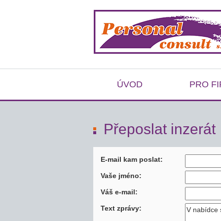
ÚVOD
PRO F
Přeposlat inzerát
E-mail kam poslat:
Vaše jméno:
Váš e-mail:
Text zprávy: