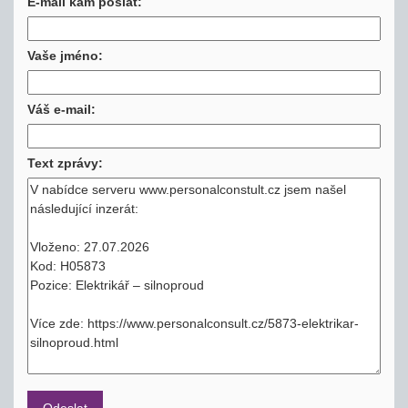
E-mail kam poslat:
Vaše jméno:
Váš e-mail:
Text zprávy: