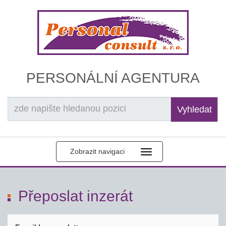
PERSONÁLNÍ AGENTURA
Vyhledat
Zobrazit navigaci
Přeposlat inzerát