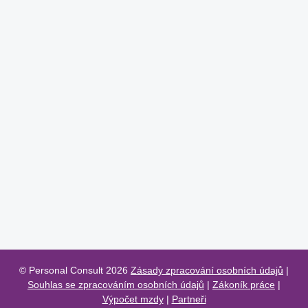
© Personal Consult 2026
Zásady zpracování osobních údajů
|
Souhlas se zpracováním osobních údajů
|
Zákoník práce
|
Výpočet mzdy
|
Partneři