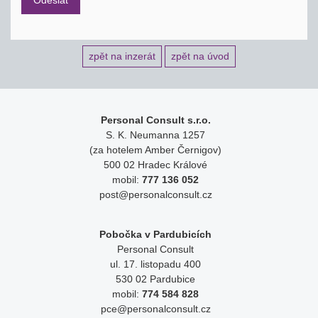
zpět na inzerát
zpět na úvod
Personal Consult s.r.o.
S. K. Neumanna 1257
(za hotelem Amber Černigov)
500 02 Hradec Králové
mobil:
777 136 052
post@personalconsult.cz
Pobočka v Pardubicích
Personal Consult
ul. 17. listopadu 400
530 02 Pardubice
mobil:
774 584 828
pce@personalconsult.cz