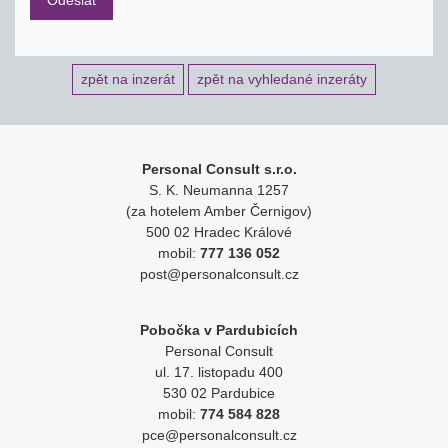
zpět na inzerát
zpět na vyhledané inzeráty
Personal Consult s.r.o.
S. K. Neumanna 1257
(za hotelem Amber Černigov)
500 02 Hradec Králové
mobil:
777 136 052
post@personalconsult.cz
Pobočka v Pardubicích
Personal Consult
ul. 17. listopadu 400
530 02 Pardubice
mobil:
774 584 828
pce@personalconsult.cz