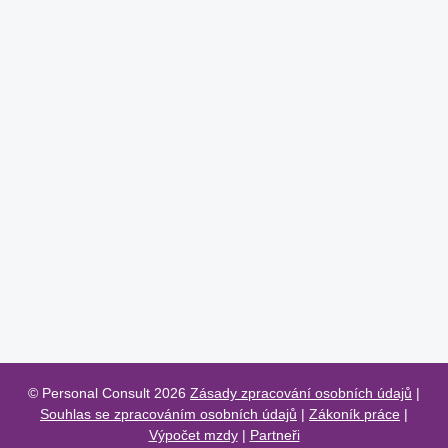
© Personal Consult 2026
Zásady zpracování osobních údajů
|
Souhlas se zpracováním osobních údajů
|
Zákoník práce
|
Výpočet mzdy
|
Partneři