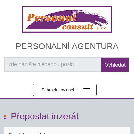
PERSONÁLNÍ AGENTURA
Vyhledat
Zobrazit navigaci
Přeposlat inzerát