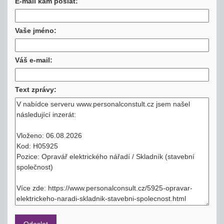
E-mail kam poslat:
Vaše jméno:
Váš e-mail:
Text zprávy: