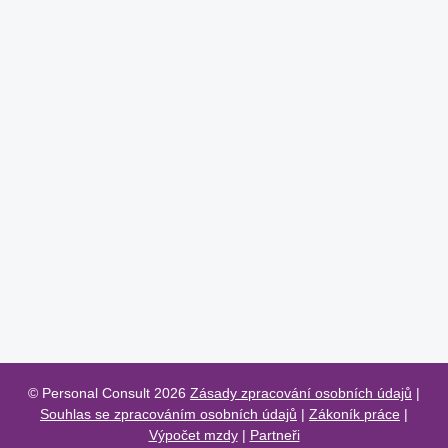
© Personal Consult 2026
Zásady zpracování osobních údajů
|
Souhlas se zpracováním osobních údajů
|
Zákoník práce
|
Výpočet mzdy
|
Partneři