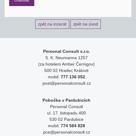
zpět na inzerát
zpět na úvod
Personal Consult s.r.o.
S. K. Neumanna 1257
(za hotelem Amber Černigov)
500 02 Hradec Králové
mobil:
777 136 052
post@personalconsult.cz
Pobočka v Pardubicích
Personal Consult
ul. 17. listopadu 400
530 02 Pardubice
mobil:
774 584 828
pce@personalconsult.cz