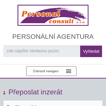
PERSONÁLNÍ AGENTURA
Vyhledat
Zobrazit navigaci
Přeposlat inzerát