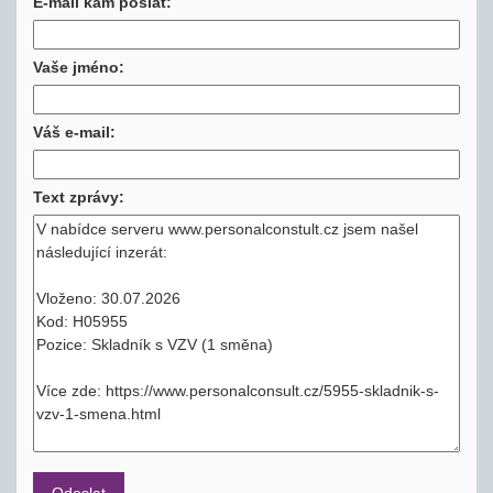
E-mail kam poslat:
Vaše jméno:
Váš e-mail:
Text zprávy: