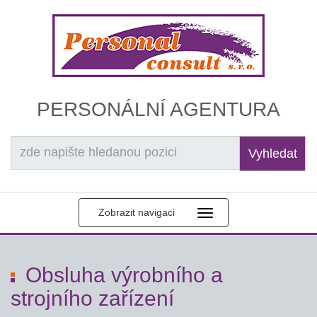
PERSONÁLNÍ AGENTURA
Vyhledat
Zobrazit navigaci
Obsluha výrobního a
strojního zařízení