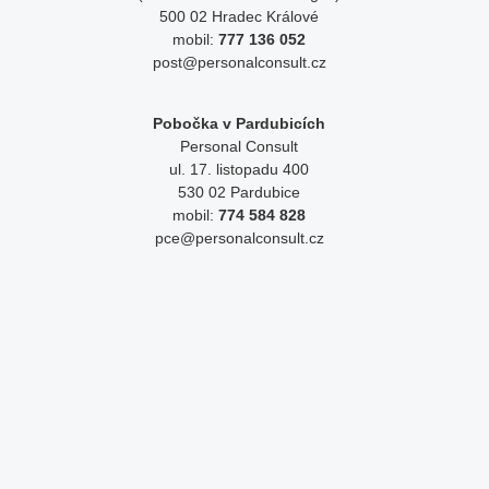
500 02 Hradec Králové
mobil:
777 136 052
post@personalconsult.cz
Pobočka v Pardubicích
Personal Consult
ul. 17. listopadu 400
530 02 Pardubice
mobil:
774 584 828
pce@personalconsult.cz